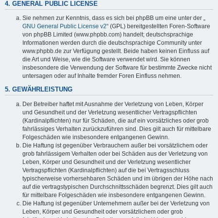
4. GENERAL PUBLIC LICENSE
Sie nehmen zur Kenntnis, dass es sich bei phpBB um eine unter der „
GNU General Public License v2
“ (GPL) bereitgestellten Foren-Software
von phpBB Limited (www.phpbb.com) handelt; deutschsprachige
Informationen werden durch die deutschsprachige Community unter
www.phpbb.de zur Verfügung gestellt. Beide haben keinen Einfluss auf
die Art und Weise, wie die Software verwendet wird. Sie können
insbesondere die Verwendung der Software für bestimmte Zwecke nicht
untersagen oder auf Inhalte fremder Foren Einfluss nehmen.
5. GEWÄHRLEISTUNG
Der Betreiber haftet mit Ausnahme der Verletzung von Leben, Körper
und Gesundheit und der Verletzung wesentlicher Vertragspflichten
(Kardinalpflichten) nur für Schäden, die auf ein vorsätzliches oder grob
fahrlässiges Verhalten zurückzuführen sind. Dies gilt auch für mittelbare
Folgeschäden wie insbesondere entgangenen Gewinn.
Die Haftung ist gegenüber Verbrauchern außer bei vorsätzlichem oder
grob fahrlässigem Verhalten oder bei Schäden aus der Verletzung von
Leben, Körper und Gesundheit und der Verletzung wesentlicher
Vertragspflichten (Kardinalpflichten) auf die bei Vertragsschluss
typischerweise vorhersehbaren Schäden und im übrigen der Höhe nach
auf die vertragstypischen Durchschnittsschäden begrenzt. Dies gilt auch
für mittelbare Folgeschäden wie insbesondere entgangenen Gewinn.
Die Haftung ist gegenüber Unternehmern außer bei der Verletzung von
Leben, Körper und Gesundheit oder vorsätzlichem oder grob