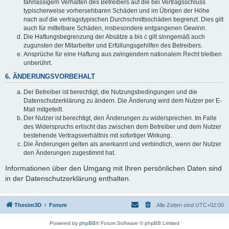
fahrlässigem Verhalten des Betreibers auf die bei Vertragsschluss
typischerweise vorhersehbaren Schäden und im Übrigen der Höhe
nach auf die vertragstypischen Durchschnittsschäden begrenzt. Dies gilt
auch für mittelbare Schäden, insbesondere entgangenen Gewinn.
Die Haftungsbegrenzung der Absätze a bis c gilt sinngemäß auch
zugunsten der Mitarbeiter und Erfüllungsgehilfen des Betreibers.
Ansprüche für eine Haftung aus zwingendem nationalem Recht bleiben
unberührt.
6. ÄNDERUNGSVORBEHALT
Der Betreiber ist berechtigt, die Nutzungsbedingungen und die
Datenschutzerklärung zu ändern. Die Änderung wird dem Nutzer per E-
Mail mitgeteilt.
Der Nutzer ist berechtigt, den Änderungen zu widersprechen. Im Falle
des Widerspruchs erlischt das zwischen dem Betreiber und dem Nutzer
bestehende Vertragsverhältnis mit sofortiger Wirkung.
Die Änderungen gelten als anerkannt und verbindlich, wenn der Nutzer
den Änderungen zugestimmt hat.
Informationen über den Umgang mit Ihren persönlichen Daten sind
in der Datenschutzerklärung enthalten.
Thesim3D
Forum
Alle Zeiten sind
UTC+02:00
Powered by
phpBB
® Forum Software © phpBB Limited