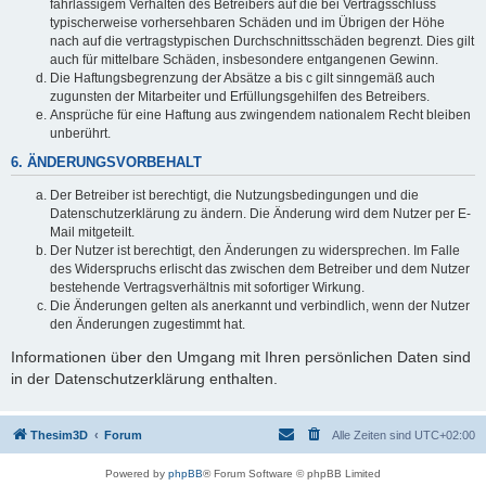
fahrlässigem Verhalten des Betreibers auf die bei Vertragsschluss
typischerweise vorhersehbaren Schäden und im Übrigen der Höhe
nach auf die vertragstypischen Durchschnittsschäden begrenzt. Dies gilt
auch für mittelbare Schäden, insbesondere entgangenen Gewinn.
Die Haftungsbegrenzung der Absätze a bis c gilt sinngemäß auch
zugunsten der Mitarbeiter und Erfüllungsgehilfen des Betreibers.
Ansprüche für eine Haftung aus zwingendem nationalem Recht bleiben
unberührt.
6. ÄNDERUNGSVORBEHALT
Der Betreiber ist berechtigt, die Nutzungsbedingungen und die
Datenschutzerklärung zu ändern. Die Änderung wird dem Nutzer per E-
Mail mitgeteilt.
Der Nutzer ist berechtigt, den Änderungen zu widersprechen. Im Falle
des Widerspruchs erlischt das zwischen dem Betreiber und dem Nutzer
bestehende Vertragsverhältnis mit sofortiger Wirkung.
Die Änderungen gelten als anerkannt und verbindlich, wenn der Nutzer
den Änderungen zugestimmt hat.
Informationen über den Umgang mit Ihren persönlichen Daten sind
in der Datenschutzerklärung enthalten.
Thesim3D
Forum
Alle Zeiten sind
UTC+02:00
Powered by
phpBB
® Forum Software © phpBB Limited