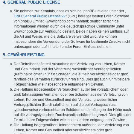
4. GENERAL PUBLIC LICENSE
Sie nehmen zur Kenntnis, dass es sich bei phpBB um eine unter der „
GNU General Public License v2
“ (GPL) bereitgestellten Foren-Software
von phpBB Limited (www.phpbb.com) handelt; deutschsprachige
Informationen werden durch die deutschsprachige Community unter
www.phpbb.de zur Verfügung gestellt. Beide haben keinen Einfluss auf
die Art und Weise, wie die Software verwendet wird. Sie können
insbesondere die Verwendung der Software für bestimmte Zwecke nicht
untersagen oder auf Inhalte fremder Foren Einfluss nehmen.
5. GEWÄHRLEISTUNG
Der Betreiber haftet mit Ausnahme der Verletzung von Leben, Körper
und Gesundheit und der Verletzung wesentlicher Vertragspflichten
(Kardinalpflichten) nur für Schäden, die auf ein vorsätzliches oder grob
fahrlässiges Verhalten zurückzuführen sind. Dies gilt auch für mittelbare
Folgeschäden wie insbesondere entgangenen Gewinn.
Die Haftung ist gegenüber Verbrauchern außer bei vorsätzlichem oder
grob fahrlässigem Verhalten oder bei Schäden aus der Verletzung von
Leben, Körper und Gesundheit und der Verletzung wesentlicher
Vertragspflichten (Kardinalpflichten) auf die bei Vertragsschluss
typischerweise vorhersehbaren Schäden und im übrigen der Höhe nach
auf die vertragstypischen Durchschnittsschäden begrenzt. Dies gilt auch
für mittelbare Folgeschäden wie insbesondere entgangenen Gewinn.
Die Haftung ist gegenüber Unternehmern außer bei der Verletzung von
Leben, Körper und Gesundheit oder vorsätzlichem oder grob