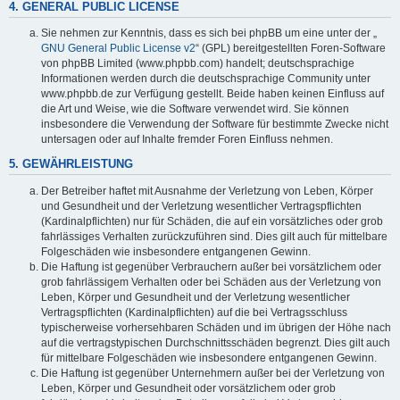
4. GENERAL PUBLIC LICENSE
Sie nehmen zur Kenntnis, dass es sich bei phpBB um eine unter der „
GNU General Public License v2
“ (GPL) bereitgestellten Foren-Software
von phpBB Limited (www.phpbb.com) handelt; deutschsprachige
Informationen werden durch die deutschsprachige Community unter
www.phpbb.de zur Verfügung gestellt. Beide haben keinen Einfluss auf
die Art und Weise, wie die Software verwendet wird. Sie können
insbesondere die Verwendung der Software für bestimmte Zwecke nicht
untersagen oder auf Inhalte fremder Foren Einfluss nehmen.
5. GEWÄHRLEISTUNG
Der Betreiber haftet mit Ausnahme der Verletzung von Leben, Körper
und Gesundheit und der Verletzung wesentlicher Vertragspflichten
(Kardinalpflichten) nur für Schäden, die auf ein vorsätzliches oder grob
fahrlässiges Verhalten zurückzuführen sind. Dies gilt auch für mittelbare
Folgeschäden wie insbesondere entgangenen Gewinn.
Die Haftung ist gegenüber Verbrauchern außer bei vorsätzlichem oder
grob fahrlässigem Verhalten oder bei Schäden aus der Verletzung von
Leben, Körper und Gesundheit und der Verletzung wesentlicher
Vertragspflichten (Kardinalpflichten) auf die bei Vertragsschluss
typischerweise vorhersehbaren Schäden und im übrigen der Höhe nach
auf die vertragstypischen Durchschnittsschäden begrenzt. Dies gilt auch
für mittelbare Folgeschäden wie insbesondere entgangenen Gewinn.
Die Haftung ist gegenüber Unternehmern außer bei der Verletzung von
Leben, Körper und Gesundheit oder vorsätzlichem oder grob