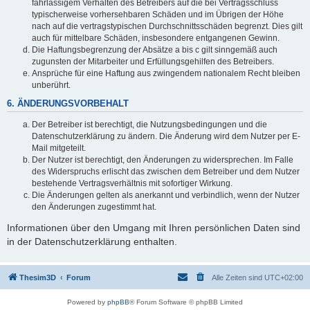
fahrlässigem Verhalten des Betreibers auf die bei Vertragsschluss
typischerweise vorhersehbaren Schäden und im Übrigen der Höhe
nach auf die vertragstypischen Durchschnittsschäden begrenzt. Dies gilt
auch für mittelbare Schäden, insbesondere entgangenen Gewinn.
Die Haftungsbegrenzung der Absätze a bis c gilt sinngemäß auch
zugunsten der Mitarbeiter und Erfüllungsgehilfen des Betreibers.
Ansprüche für eine Haftung aus zwingendem nationalem Recht bleiben
unberührt.
6. ÄNDERUNGSVORBEHALT
Der Betreiber ist berechtigt, die Nutzungsbedingungen und die
Datenschutzerklärung zu ändern. Die Änderung wird dem Nutzer per E-
Mail mitgeteilt.
Der Nutzer ist berechtigt, den Änderungen zu widersprechen. Im Falle
des Widerspruchs erlischt das zwischen dem Betreiber und dem Nutzer
bestehende Vertragsverhältnis mit sofortiger Wirkung.
Die Änderungen gelten als anerkannt und verbindlich, wenn der Nutzer
den Änderungen zugestimmt hat.
Informationen über den Umgang mit Ihren persönlichen Daten sind
in der Datenschutzerklärung enthalten.
Thesim3D
Forum
Alle Zeiten sind
UTC+02:00
Powered by
phpBB
® Forum Software © phpBB Limited