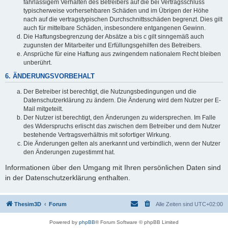
fahrlässigem Verhalten des Betreibers auf die bei Vertragsschluss
typischerweise vorhersehbaren Schäden und im Übrigen der Höhe
nach auf die vertragstypischen Durchschnittsschäden begrenzt. Dies gilt
auch für mittelbare Schäden, insbesondere entgangenen Gewinn.
Die Haftungsbegrenzung der Absätze a bis c gilt sinngemäß auch
zugunsten der Mitarbeiter und Erfüllungsgehilfen des Betreibers.
Ansprüche für eine Haftung aus zwingendem nationalem Recht bleiben
unberührt.
6. ÄNDERUNGSVORBEHALT
Der Betreiber ist berechtigt, die Nutzungsbedingungen und die
Datenschutzerklärung zu ändern. Die Änderung wird dem Nutzer per E-
Mail mitgeteilt.
Der Nutzer ist berechtigt, den Änderungen zu widersprechen. Im Falle
des Widerspruchs erlischt das zwischen dem Betreiber und dem Nutzer
bestehende Vertragsverhältnis mit sofortiger Wirkung.
Die Änderungen gelten als anerkannt und verbindlich, wenn der Nutzer
den Änderungen zugestimmt hat.
Informationen über den Umgang mit Ihren persönlichen Daten sind
in der Datenschutzerklärung enthalten.
Thesim3D
Forum
Alle Zeiten sind
UTC+02:00
Powered by
phpBB
® Forum Software © phpBB Limited