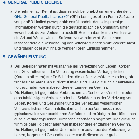
4. GENERAL PUBLIC LICENSE
Sie nehmen zur Kenntnis, dass es sich bei phpBB um eine unter der „
GNU General Public License v2
“ (GPL) bereitgestellten Foren-Software
von phpBB Limited (www.phpbb.com) handelt; deutschsprachige
Informationen werden durch die deutschsprachige Community unter
www.phpbb.de zur Verfügung gestellt. Beide haben keinen Einfluss auf
die Art und Weise, wie die Software verwendet wird. Sie können
insbesondere die Verwendung der Software für bestimmte Zwecke nicht
untersagen oder auf Inhalte fremder Foren Einfluss nehmen.
5. GEWÄHRLEISTUNG
Der Betreiber haftet mit Ausnahme der Verletzung von Leben, Körper
und Gesundheit und der Verletzung wesentlicher Vertragspflichten
(Kardinalpflichten) nur für Schäden, die auf ein vorsätzliches oder grob
fahrlässiges Verhalten zurückzuführen sind. Dies gilt auch für mittelbare
Folgeschäden wie insbesondere entgangenen Gewinn.
Die Haftung ist gegenüber Verbrauchern außer bei vorsätzlichem oder
grob fahrlässigem Verhalten oder bei Schäden aus der Verletzung von
Leben, Körper und Gesundheit und der Verletzung wesentlicher
Vertragspflichten (Kardinalpflichten) auf die bei Vertragsschluss
typischerweise vorhersehbaren Schäden und im übrigen der Höhe nach
auf die vertragstypischen Durchschnittsschäden begrenzt. Dies gilt auch
für mittelbare Folgeschäden wie insbesondere entgangenen Gewinn.
Die Haftung ist gegenüber Unternehmern außer bei der Verletzung von
Leben, Körper und Gesundheit oder vorsätzlichem oder grob