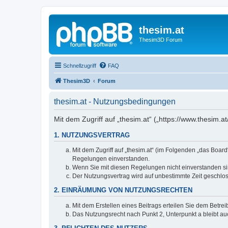
thesim.at
Thesim3D Forum
Schnellzugriff
FAQ
Thesim3D
Forum
thesim.at - Nutzungsbedingungen
Mit dem Zugriff auf „thesim.at“ („https://www.thesim
1. NUTZUNGSVERTRAG
Mit dem Zugriff auf „thesim.at“ (im Folgenden „das Boar
Regelungen einverstanden.
Wenn Sie mit diesen Regelungen nicht einverstanden sind
Der Nutzungsvertrag wird auf unbestimmte Zeit geschlos
2. EINRÄUMUNG VON NUTZUNGSRECHTEN
Mit dem Erstellen eines Beitrags erteilen Sie dem Betre
Das Nutzungsrecht nach Punkt 2, Unterpunkt a bleibt 