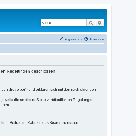
Suche
Erweiterte Suche
Registrieren
Anmelden
enden Regelungen geschlossen:
nden „Betreiber“) und erklären sich mit den nachfolgenden
jeweils die an dieser Stelle veröffentlichten Regelungen.
erden.
t, Ihren Beitrag im Rahmen des Boards zu nutzen.