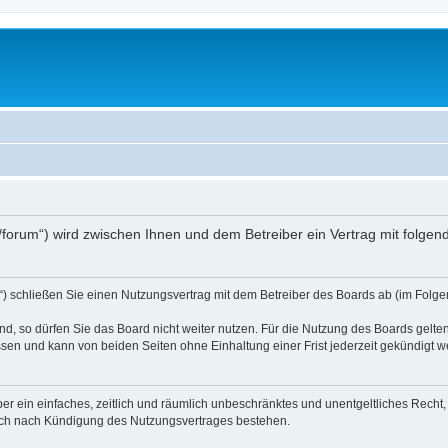
.at/forum“) wird zwischen Ihnen und dem Betreiber ein Vertrag mit folg
d“) schließen Sie einen Nutzungsvertrag mit dem Betreiber des Boards ab (im Folge
, so dürfen Sie das Board nicht weiter nutzen. Für die Nutzung des Boards gelten 
sen und kann von beiden Seiten ohne Einhaltung einer Frist jederzeit gekündigt w
iber ein einfaches, zeitlich und räumlich unbeschränktes und unentgeltliches Rech
auch nach Kündigung des Nutzungsvertrages bestehen.