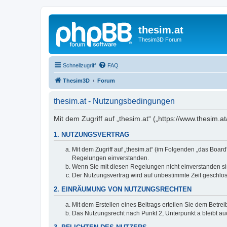
thesim.at
Thesim3D Forum
Schnellzugriff
FAQ
Thesim3D
Forum
thesim.at - Nutzungsbedingungen
Mit dem Zugriff auf „thesim.at“ („https://www.thesim
1. NUTZUNGSVERTRAG
Mit dem Zugriff auf „thesim.at“ (im Folgenden „das Boar
Regelungen einverstanden.
Wenn Sie mit diesen Regelungen nicht einverstanden sind
Der Nutzungsvertrag wird auf unbestimmte Zeit geschlos
2. EINRÄUMUNG VON NUTZUNGSRECHTEN
Mit dem Erstellen eines Beitrags erteilen Sie dem Betre
Das Nutzungsrecht nach Punkt 2, Unterpunkt a bleibt 