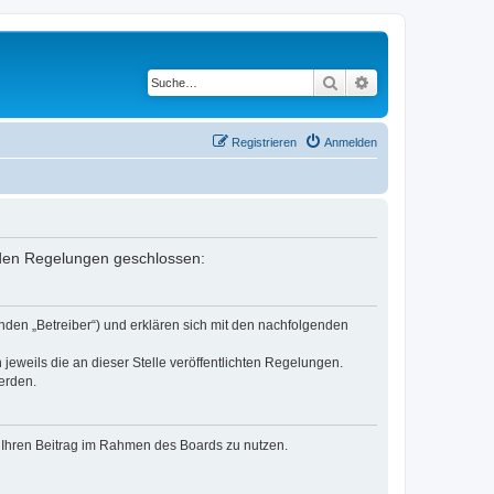
Suche
Erweiterte Suche
Registrieren
Anmelden
enden Regelungen geschlossen:
nden „Betreiber“) und erklären sich mit den nachfolgenden
jeweils die an dieser Stelle veröffentlichten Regelungen.
erden.
t, Ihren Beitrag im Rahmen des Boards zu nutzen.