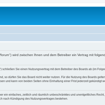
.at/forum“) wird zwischen Ihnen und dem Betreiber ein Vertrag mit folg
d“) schließen Sie einen Nutzungsvertrag mit dem Betreiber des Boards ab (im Folge
, so dürfen Sie das Board nicht weiter nutzen. Für die Nutzung des Boards gelten 
sen und kann von beiden Seiten ohne Einhaltung einer Frist jederzeit gekündigt w
iber ein einfaches, zeitlich und räumlich unbeschränktes und unentgeltliches Rech
auch nach Kündigung des Nutzungsvertrages bestehen.