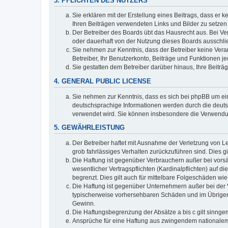
3. PFLICHTEN DES NUTZERS
Sie erklären mit der Erstellung eines Beitrags, dass er 
Ihren Beiträgen verwendeten Links und Bilder zu setze
Der Betreiber des Boards übt das Hausrecht aus. Bei V
oder dauerhaft von der Nutzung dieses Boards ausschlie
Sie nehmen zur Kenntnis, dass der Betreiber keine Verant
Betreiber, Ihr Benutzerkonto, Beiträge und Funktionen je
Sie gestatten dem Betreiber darüber hinaus, Ihre Beitr
4. GENERAL PUBLIC LICENSE
Sie nehmen zur Kenntnis, dass es sich bei phpBB um ein
deutschsprachige Informationen werden durch die deuts
verwendet wird. Sie können insbesondere die Verwendun
5. GEWÄHRLEISTUNG
Der Betreiber haftet mit Ausnahme der Verletzung von Le
grob fahrlässiges Verhalten zurückzuführen sind. Dies 
Die Haftung ist gegenüber Verbrauchern außer bei vors
wesentlicher Vertragspflichten (Kardinalpflichten) auf
begrenzt. Dies gilt auch für mittelbare Folgeschäden 
Die Haftung ist gegenüber Unternehmern außer bei der V
typischerweise vorhersehbaren Schäden und im Übrigen 
Gewinn.
Die Haftungsbegrenzung der Absätze a bis c gilt sinnge
Ansprüche für eine Haftung aus zwingendem nationalem