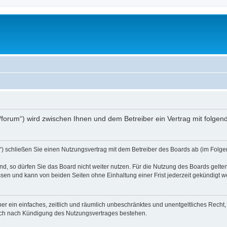
.at/forum“) wird zwischen Ihnen und dem Betreiber ein Vertrag mit folg
d“) schließen Sie einen Nutzungsvertrag mit dem Betreiber des Boards ab (im Folge
, so dürfen Sie das Board nicht weiter nutzen. Für die Nutzung des Boards gelten 
sen und kann von beiden Seiten ohne Einhaltung einer Frist jederzeit gekündigt w
iber ein einfaches, zeitlich und räumlich unbeschränktes und unentgeltliches Rech
auch nach Kündigung des Nutzungsvertrages bestehen.