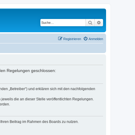
Suche
Erweiterte Suche
Registrieren
Anmelden
enden Regelungen geschlossen:
nden „Betreiber“) und erklären sich mit den nachfolgenden
jeweils die an dieser Stelle veröffentlichten Regelungen.
erden.
t, Ihren Beitrag im Rahmen des Boards zu nutzen.