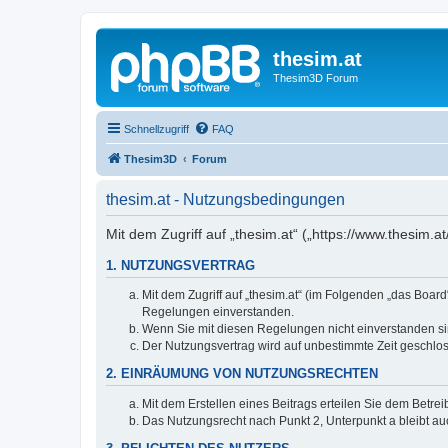
thesim.at
Thesim3D Forum
Schnellzugriff
FAQ
Thesim3D
Forum
thesim.at - Nutzungsbedingungen
Mit dem Zugriff auf „thesim.at“ („https://www.thesim
1. NUTZUNGSVERTRAG
Mit dem Zugriff auf „thesim.at“ (im Folgenden „das Boar
Regelungen einverstanden.
Wenn Sie mit diesen Regelungen nicht einverstanden sind
Der Nutzungsvertrag wird auf unbestimmte Zeit geschlos
2. EINRÄUMUNG VON NUTZUNGSRECHTEN
Mit dem Erstellen eines Beitrags erteilen Sie dem Betre
Das Nutzungsrecht nach Punkt 2, Unterpunkt a bleibt 