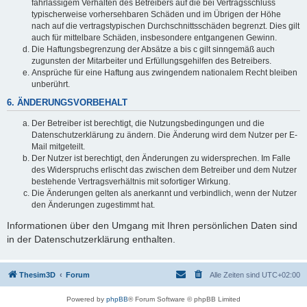
fahrlässigem Verhalten des Betreibers auf die bei Vertragsschluss
typischerweise vorhersehbaren Schäden und im Übrigen der Höhe
nach auf die vertragstypischen Durchschnittsschäden begrenzt. Dies gilt
auch für mittelbare Schäden, insbesondere entgangenen Gewinn.
Die Haftungsbegrenzung der Absätze a bis c gilt sinngemäß auch
zugunsten der Mitarbeiter und Erfüllungsgehilfen des Betreibers.
Ansprüche für eine Haftung aus zwingendem nationalem Recht bleiben
unberührt.
6. ÄNDERUNGSVORBEHALT
Der Betreiber ist berechtigt, die Nutzungsbedingungen und die
Datenschutzerklärung zu ändern. Die Änderung wird dem Nutzer per E-
Mail mitgeteilt.
Der Nutzer ist berechtigt, den Änderungen zu widersprechen. Im Falle
des Widerspruchs erlischt das zwischen dem Betreiber und dem Nutzer
bestehende Vertragsverhältnis mit sofortiger Wirkung.
Die Änderungen gelten als anerkannt und verbindlich, wenn der Nutzer
den Änderungen zugestimmt hat.
Informationen über den Umgang mit Ihren persönlichen Daten sind
in der Datenschutzerklärung enthalten.
Thesim3D
Forum
Alle Zeiten sind
UTC+02:00
Powered by
phpBB
® Forum Software © phpBB Limited