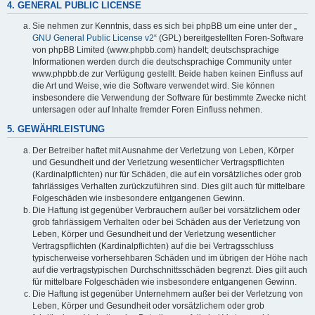
4. GENERAL PUBLIC LICENSE
Sie nehmen zur Kenntnis, dass es sich bei phpBB um eine unter der „
GNU General Public License v2
“ (GPL) bereitgestellten Foren-Software
von phpBB Limited (www.phpbb.com) handelt; deutschsprachige
Informationen werden durch die deutschsprachige Community unter
www.phpbb.de zur Verfügung gestellt. Beide haben keinen Einfluss auf
die Art und Weise, wie die Software verwendet wird. Sie können
insbesondere die Verwendung der Software für bestimmte Zwecke nicht
untersagen oder auf Inhalte fremder Foren Einfluss nehmen.
5. GEWÄHRLEISTUNG
Der Betreiber haftet mit Ausnahme der Verletzung von Leben, Körper
und Gesundheit und der Verletzung wesentlicher Vertragspflichten
(Kardinalpflichten) nur für Schäden, die auf ein vorsätzliches oder grob
fahrlässiges Verhalten zurückzuführen sind. Dies gilt auch für mittelbare
Folgeschäden wie insbesondere entgangenen Gewinn.
Die Haftung ist gegenüber Verbrauchern außer bei vorsätzlichem oder
grob fahrlässigem Verhalten oder bei Schäden aus der Verletzung von
Leben, Körper und Gesundheit und der Verletzung wesentlicher
Vertragspflichten (Kardinalpflichten) auf die bei Vertragsschluss
typischerweise vorhersehbaren Schäden und im übrigen der Höhe nach
auf die vertragstypischen Durchschnittsschäden begrenzt. Dies gilt auch
für mittelbare Folgeschäden wie insbesondere entgangenen Gewinn.
Die Haftung ist gegenüber Unternehmern außer bei der Verletzung von
Leben, Körper und Gesundheit oder vorsätzlichem oder grob