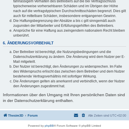
fahrlässigem Verhalten des Betreibers auf die bei Vertragsschluss
typischerweise vorhersehbaren Schäden und im Übrigen der Höhe
nach auf die vertragstypischen Durchschnittsschäden begrenzt. Dies gilt
auch für mittelbare Schäden, insbesondere entgangenen Gewinn.
Die Haftungsbegrenzung der Absätze a bis c gilt sinngemäß auch
zugunsten der Mitarbeiter und Erfüllungsgehilfen des Betreibers.
Ansprüche für eine Haftung aus zwingendem nationalem Recht bleiben
unberührt.
6. ÄNDERUNGSVORBEHALT
Der Betreiber ist berechtigt, die Nutzungsbedingungen und die
Datenschutzerklärung zu ändern. Die Änderung wird dem Nutzer per E-
Mail mitgeteilt.
Der Nutzer ist berechtigt, den Änderungen zu widersprechen. Im Falle
des Widerspruchs erlischt das zwischen dem Betreiber und dem Nutzer
bestehende Vertragsverhältnis mit sofortiger Wirkung.
Die Änderungen gelten als anerkannt und verbindlich, wenn der Nutzer
den Änderungen zugestimmt hat.
Informationen über den Umgang mit Ihren persönlichen Daten sind
in der Datenschutzerklärung enthalten.
Thesim3D
Forum
Alle Zeiten sind
UTC+02:00
Powered by
phpBB
® Forum Software © phpBB Limited