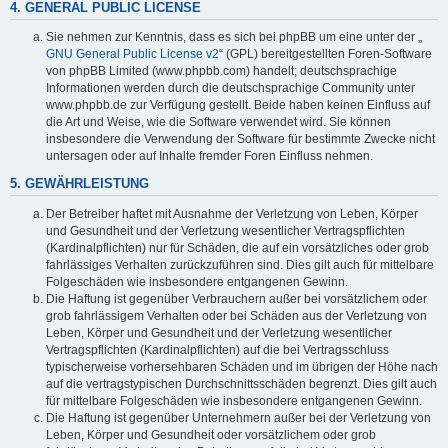
4. GENERAL PUBLIC LICENSE
Sie nehmen zur Kenntnis, dass es sich bei phpBB um eine unter der „
GNU General Public License v2
“ (GPL) bereitgestellten Foren-Software
von phpBB Limited (www.phpbb.com) handelt; deutschsprachige
Informationen werden durch die deutschsprachige Community unter
www.phpbb.de zur Verfügung gestellt. Beide haben keinen Einfluss auf
die Art und Weise, wie die Software verwendet wird. Sie können
insbesondere die Verwendung der Software für bestimmte Zwecke nicht
untersagen oder auf Inhalte fremder Foren Einfluss nehmen.
5. GEWÄHRLEISTUNG
Der Betreiber haftet mit Ausnahme der Verletzung von Leben, Körper
und Gesundheit und der Verletzung wesentlicher Vertragspflichten
(Kardinalpflichten) nur für Schäden, die auf ein vorsätzliches oder grob
fahrlässiges Verhalten zurückzuführen sind. Dies gilt auch für mittelbare
Folgeschäden wie insbesondere entgangenen Gewinn.
Die Haftung ist gegenüber Verbrauchern außer bei vorsätzlichem oder
grob fahrlässigem Verhalten oder bei Schäden aus der Verletzung von
Leben, Körper und Gesundheit und der Verletzung wesentlicher
Vertragspflichten (Kardinalpflichten) auf die bei Vertragsschluss
typischerweise vorhersehbaren Schäden und im übrigen der Höhe nach
auf die vertragstypischen Durchschnittsschäden begrenzt. Dies gilt auch
für mittelbare Folgeschäden wie insbesondere entgangenen Gewinn.
Die Haftung ist gegenüber Unternehmern außer bei der Verletzung von
Leben, Körper und Gesundheit oder vorsätzlichem oder grob