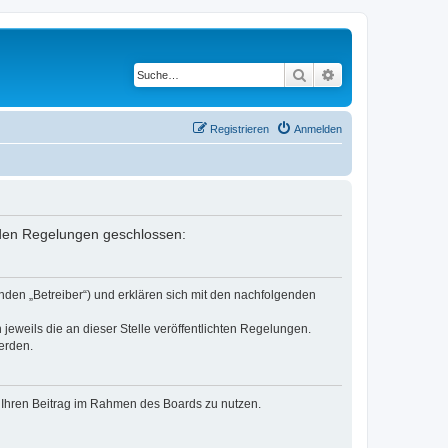
Suche
Erweiterte Suche
Registrieren
Anmelden
enden Regelungen geschlossen:
nden „Betreiber“) und erklären sich mit den nachfolgenden
jeweils die an dieser Stelle veröffentlichten Regelungen.
erden.
t, Ihren Beitrag im Rahmen des Boards zu nutzen.