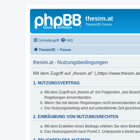
thesim.at
Thesim3D Forum
Schnellzugriff
FAQ
Thesim3D
Forum
thesim.at - Nutzungsbedingungen
Mit dem Zugriff auf „thesim.at“ („https://www.thesim
1. NUTZUNGSVERTRAG
Mit dem Zugriff auf „thesim.at“ (im Folgenden „das Boar
Regelungen einverstanden.
Wenn Sie mit diesen Regelungen nicht einverstanden sind
Der Nutzungsvertrag wird auf unbestimmte Zeit geschlos
2. EINRÄUMUNG VON NUTZUNGSRECHTEN
Mit dem Erstellen eines Beitrags erteilen Sie dem Betre
Das Nutzungsrecht nach Punkt 2, Unterpunkt a bleibt 