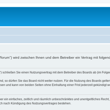
.at/forum“) wird zwischen Ihnen und dem Betreiber ein Vertrag mit folg
d“) schließen Sie einen Nutzungsvertrag mit dem Betreiber des Boards ab (im Folge
, so dürfen Sie das Board nicht weiter nutzen. Für die Nutzung des Boards gelten 
sen und kann von beiden Seiten ohne Einhaltung einer Frist jederzeit gekündigt w
iber ein einfaches, zeitlich und räumlich unbeschränktes und unentgeltliches Rech
auch nach Kündigung des Nutzungsvertrages bestehen.