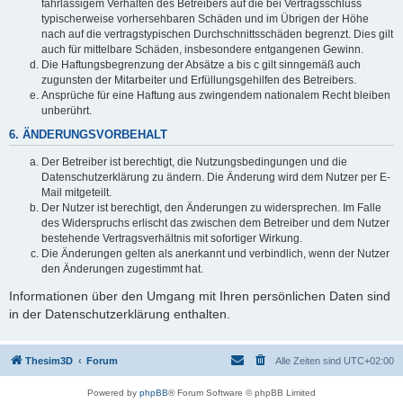
fahrlässigem Verhalten des Betreibers auf die bei Vertragsschluss
typischerweise vorhersehbaren Schäden und im Übrigen der Höhe
nach auf die vertragstypischen Durchschnittsschäden begrenzt. Dies gilt
auch für mittelbare Schäden, insbesondere entgangenen Gewinn.
Die Haftungsbegrenzung der Absätze a bis c gilt sinngemäß auch
zugunsten der Mitarbeiter und Erfüllungsgehilfen des Betreibers.
Ansprüche für eine Haftung aus zwingendem nationalem Recht bleiben
unberührt.
6. ÄNDERUNGSVORBEHALT
Der Betreiber ist berechtigt, die Nutzungsbedingungen und die
Datenschutzerklärung zu ändern. Die Änderung wird dem Nutzer per E-
Mail mitgeteilt.
Der Nutzer ist berechtigt, den Änderungen zu widersprechen. Im Falle
des Widerspruchs erlischt das zwischen dem Betreiber und dem Nutzer
bestehende Vertragsverhältnis mit sofortiger Wirkung.
Die Änderungen gelten als anerkannt und verbindlich, wenn der Nutzer
den Änderungen zugestimmt hat.
Informationen über den Umgang mit Ihren persönlichen Daten sind
in der Datenschutzerklärung enthalten.
Thesim3D
Forum
Alle Zeiten sind
UTC+02:00
Powered by
phpBB
® Forum Software © phpBB Limited