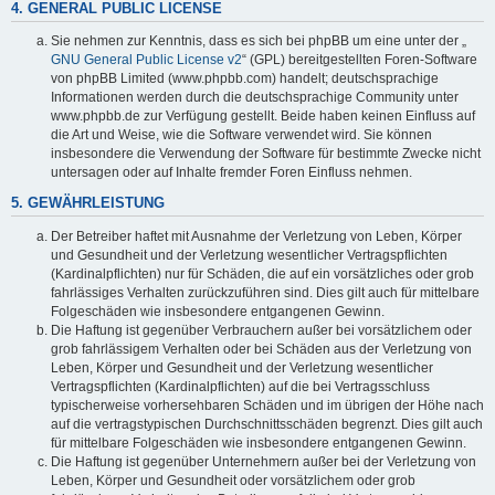
4. GENERAL PUBLIC LICENSE
Sie nehmen zur Kenntnis, dass es sich bei phpBB um eine unter der „
GNU General Public License v2
“ (GPL) bereitgestellten Foren-Software
von phpBB Limited (www.phpbb.com) handelt; deutschsprachige
Informationen werden durch die deutschsprachige Community unter
www.phpbb.de zur Verfügung gestellt. Beide haben keinen Einfluss auf
die Art und Weise, wie die Software verwendet wird. Sie können
insbesondere die Verwendung der Software für bestimmte Zwecke nicht
untersagen oder auf Inhalte fremder Foren Einfluss nehmen.
5. GEWÄHRLEISTUNG
Der Betreiber haftet mit Ausnahme der Verletzung von Leben, Körper
und Gesundheit und der Verletzung wesentlicher Vertragspflichten
(Kardinalpflichten) nur für Schäden, die auf ein vorsätzliches oder grob
fahrlässiges Verhalten zurückzuführen sind. Dies gilt auch für mittelbare
Folgeschäden wie insbesondere entgangenen Gewinn.
Die Haftung ist gegenüber Verbrauchern außer bei vorsätzlichem oder
grob fahrlässigem Verhalten oder bei Schäden aus der Verletzung von
Leben, Körper und Gesundheit und der Verletzung wesentlicher
Vertragspflichten (Kardinalpflichten) auf die bei Vertragsschluss
typischerweise vorhersehbaren Schäden und im übrigen der Höhe nach
auf die vertragstypischen Durchschnittsschäden begrenzt. Dies gilt auch
für mittelbare Folgeschäden wie insbesondere entgangenen Gewinn.
Die Haftung ist gegenüber Unternehmern außer bei der Verletzung von
Leben, Körper und Gesundheit oder vorsätzlichem oder grob