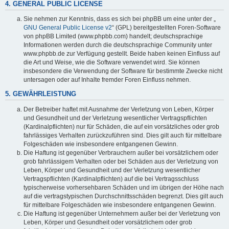
4. GENERAL PUBLIC LICENSE
Sie nehmen zur Kenntnis, dass es sich bei phpBB um eine unter der „
GNU General Public License v2
“ (GPL) bereitgestellten Foren-Software
von phpBB Limited (www.phpbb.com) handelt; deutschsprachige
Informationen werden durch die deutschsprachige Community unter
www.phpbb.de zur Verfügung gestellt. Beide haben keinen Einfluss auf
die Art und Weise, wie die Software verwendet wird. Sie können
insbesondere die Verwendung der Software für bestimmte Zwecke nicht
untersagen oder auf Inhalte fremder Foren Einfluss nehmen.
5. GEWÄHRLEISTUNG
Der Betreiber haftet mit Ausnahme der Verletzung von Leben, Körper
und Gesundheit und der Verletzung wesentlicher Vertragspflichten
(Kardinalpflichten) nur für Schäden, die auf ein vorsätzliches oder grob
fahrlässiges Verhalten zurückzuführen sind. Dies gilt auch für mittelbare
Folgeschäden wie insbesondere entgangenen Gewinn.
Die Haftung ist gegenüber Verbrauchern außer bei vorsätzlichem oder
grob fahrlässigem Verhalten oder bei Schäden aus der Verletzung von
Leben, Körper und Gesundheit und der Verletzung wesentlicher
Vertragspflichten (Kardinalpflichten) auf die bei Vertragsschluss
typischerweise vorhersehbaren Schäden und im übrigen der Höhe nach
auf die vertragstypischen Durchschnittsschäden begrenzt. Dies gilt auch
für mittelbare Folgeschäden wie insbesondere entgangenen Gewinn.
Die Haftung ist gegenüber Unternehmern außer bei der Verletzung von
Leben, Körper und Gesundheit oder vorsätzlichem oder grob