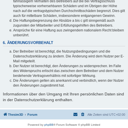
fahrlässigem Verhalten des Betreibers auf die bei Vertragsschluss
typischerweise vorhersehbaren Schäden und im Übrigen der Höhe
nach auf die vertragstypischen Durchschnittsschäden begrenzt. Dies gilt
auch für mittelbare Schäden, insbesondere entgangenen Gewinn.
Die Haftungsbegrenzung der Absätze a bis c gilt sinngemäß auch
zugunsten der Mitarbeiter und Erfüllungsgehilfen des Betreibers.
Ansprüche für eine Haftung aus zwingendem nationalem Recht bleiben
unberührt.
6. ÄNDERUNGSVORBEHALT
Der Betreiber ist berechtigt, die Nutzungsbedingungen und die
Datenschutzerklärung zu ändern. Die Änderung wird dem Nutzer per E-
Mail mitgeteilt.
Der Nutzer ist berechtigt, den Änderungen zu widersprechen. Im Falle
des Widerspruchs erlischt das zwischen dem Betreiber und dem Nutzer
bestehende Vertragsverhältnis mit sofortiger Wirkung.
Die Änderungen gelten als anerkannt und verbindlich, wenn der Nutzer
den Änderungen zugestimmt hat.
Informationen über den Umgang mit Ihren persönlichen Daten sind
in der Datenschutzerklärung enthalten.
Thesim3D
Forum
Alle Zeiten sind
UTC+02:00
Powered by
phpBB
® Forum Software © phpBB Limited