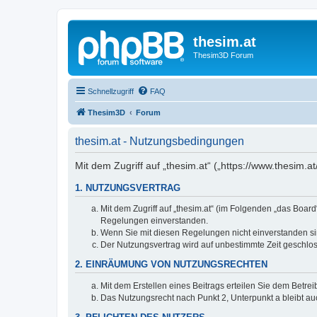
thesim.at
Thesim3D Forum
Schnellzugriff
FAQ
Thesim3D
Forum
thesim.at - Nutzungsbedingungen
Mit dem Zugriff auf „thesim.at“ („https://www.thesim
1. NUTZUNGSVERTRAG
Mit dem Zugriff auf „thesim.at“ (im Folgenden „das Boar
Regelungen einverstanden.
Wenn Sie mit diesen Regelungen nicht einverstanden sind
Der Nutzungsvertrag wird auf unbestimmte Zeit geschlos
2. EINRÄUMUNG VON NUTZUNGSRECHTEN
Mit dem Erstellen eines Beitrags erteilen Sie dem Betre
Das Nutzungsrecht nach Punkt 2, Unterpunkt a bleibt 