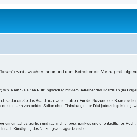
.at/forum“) wird zwischen Ihnen und dem Betreiber ein Vertrag mit folg
d“) schließen Sie einen Nutzungsvertrag mit dem Betreiber des Boards ab (im Folge
, so dürfen Sie das Board nicht weiter nutzen. Für die Nutzung des Boards gelten 
sen und kann von beiden Seiten ohne Einhaltung einer Frist jederzeit gekündigt w
iber ein einfaches, zeitlich und räumlich unbeschränktes und unentgeltliches Rech
auch nach Kündigung des Nutzungsvertrages bestehen.