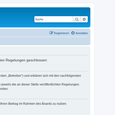
Suche
Erweiterte Suche
Registrieren
Anmelden
enden Regelungen geschlossen:
nden „Betreiber“) und erklären sich mit den nachfolgenden
jeweils die an dieser Stelle veröffentlichten Regelungen.
erden.
t, Ihren Beitrag im Rahmen des Boards zu nutzen.