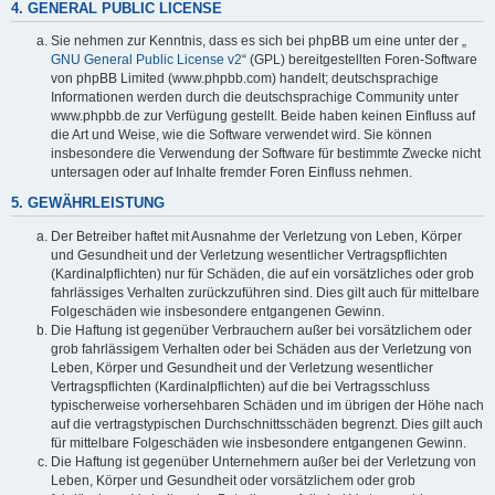
4. GENERAL PUBLIC LICENSE
Sie nehmen zur Kenntnis, dass es sich bei phpBB um eine unter der „
GNU General Public License v2
“ (GPL) bereitgestellten Foren-Software
von phpBB Limited (www.phpbb.com) handelt; deutschsprachige
Informationen werden durch die deutschsprachige Community unter
www.phpbb.de zur Verfügung gestellt. Beide haben keinen Einfluss auf
die Art und Weise, wie die Software verwendet wird. Sie können
insbesondere die Verwendung der Software für bestimmte Zwecke nicht
untersagen oder auf Inhalte fremder Foren Einfluss nehmen.
5. GEWÄHRLEISTUNG
Der Betreiber haftet mit Ausnahme der Verletzung von Leben, Körper
und Gesundheit und der Verletzung wesentlicher Vertragspflichten
(Kardinalpflichten) nur für Schäden, die auf ein vorsätzliches oder grob
fahrlässiges Verhalten zurückzuführen sind. Dies gilt auch für mittelbare
Folgeschäden wie insbesondere entgangenen Gewinn.
Die Haftung ist gegenüber Verbrauchern außer bei vorsätzlichem oder
grob fahrlässigem Verhalten oder bei Schäden aus der Verletzung von
Leben, Körper und Gesundheit und der Verletzung wesentlicher
Vertragspflichten (Kardinalpflichten) auf die bei Vertragsschluss
typischerweise vorhersehbaren Schäden und im übrigen der Höhe nach
auf die vertragstypischen Durchschnittsschäden begrenzt. Dies gilt auch
für mittelbare Folgeschäden wie insbesondere entgangenen Gewinn.
Die Haftung ist gegenüber Unternehmern außer bei der Verletzung von
Leben, Körper und Gesundheit oder vorsätzlichem oder grob