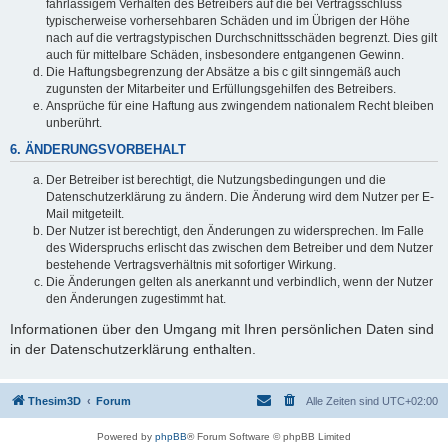
fahrlässigem Verhalten des Betreibers auf die bei Vertragsschluss
typischerweise vorhersehbaren Schäden und im Übrigen der Höhe
nach auf die vertragstypischen Durchschnittsschäden begrenzt. Dies gilt
auch für mittelbare Schäden, insbesondere entgangenen Gewinn.
Die Haftungsbegrenzung der Absätze a bis c gilt sinngemäß auch
zugunsten der Mitarbeiter und Erfüllungsgehilfen des Betreibers.
Ansprüche für eine Haftung aus zwingendem nationalem Recht bleiben
unberührt.
6. ÄNDERUNGSVORBEHALT
Der Betreiber ist berechtigt, die Nutzungsbedingungen und die
Datenschutzerklärung zu ändern. Die Änderung wird dem Nutzer per E-
Mail mitgeteilt.
Der Nutzer ist berechtigt, den Änderungen zu widersprechen. Im Falle
des Widerspruchs erlischt das zwischen dem Betreiber und dem Nutzer
bestehende Vertragsverhältnis mit sofortiger Wirkung.
Die Änderungen gelten als anerkannt und verbindlich, wenn der Nutzer
den Änderungen zugestimmt hat.
Informationen über den Umgang mit Ihren persönlichen Daten sind
in der Datenschutzerklärung enthalten.
Thesim3D
Forum
Alle Zeiten sind
UTC+02:00
Powered by
phpBB
® Forum Software © phpBB Limited