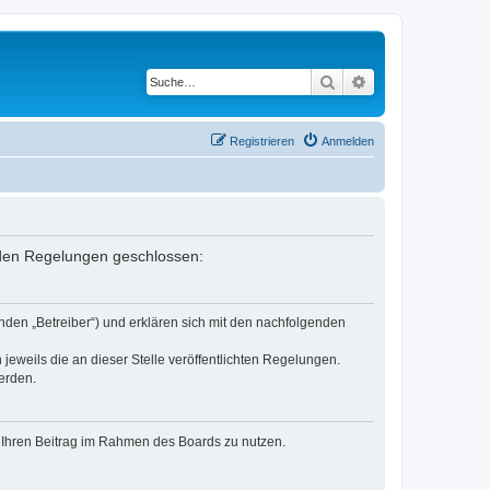
Suche
Erweiterte Suche
Registrieren
Anmelden
enden Regelungen geschlossen:
nden „Betreiber“) und erklären sich mit den nachfolgenden
jeweils die an dieser Stelle veröffentlichten Regelungen.
erden.
t, Ihren Beitrag im Rahmen des Boards zu nutzen.