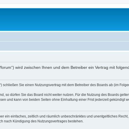
.at/forum“) wird zwischen Ihnen und dem Betreiber ein Vertrag mit folg
d“) schließen Sie einen Nutzungsvertrag mit dem Betreiber des Boards ab (im Folge
, so dürfen Sie das Board nicht weiter nutzen. Für die Nutzung des Boards gelten 
sen und kann von beiden Seiten ohne Einhaltung einer Frist jederzeit gekündigt w
iber ein einfaches, zeitlich und räumlich unbeschränktes und unentgeltliches Rech
auch nach Kündigung des Nutzungsvertrages bestehen.