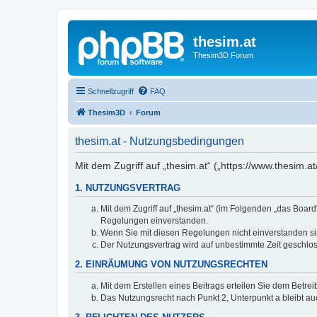
thesim.at
Thesim3D Forum
Schnellzugriff
FAQ
Thesim3D
Forum
thesim.at - Nutzungsbedingungen
Mit dem Zugriff auf „thesim.at“ („https://www.thesim
1. NUTZUNGSVERTRAG
Mit dem Zugriff auf „thesim.at“ (im Folgenden „das Boar
Regelungen einverstanden.
Wenn Sie mit diesen Regelungen nicht einverstanden sind
Der Nutzungsvertrag wird auf unbestimmte Zeit geschlos
2. EINRÄUMUNG VON NUTZUNGSRECHTEN
Mit dem Erstellen eines Beitrags erteilen Sie dem Betre
Das Nutzungsrecht nach Punkt 2, Unterpunkt a bleibt 