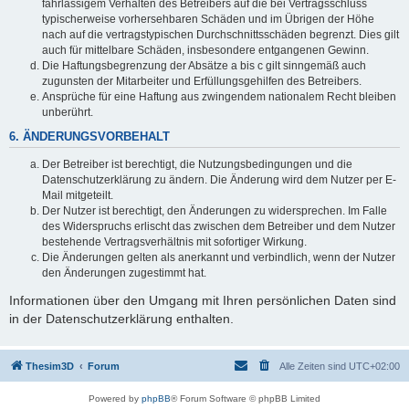
fahrlässigem Verhalten des Betreibers auf die bei Vertragsschluss
typischerweise vorhersehbaren Schäden und im Übrigen der Höhe
nach auf die vertragstypischen Durchschnittsschäden begrenzt. Dies gilt
auch für mittelbare Schäden, insbesondere entgangenen Gewinn.
Die Haftungsbegrenzung der Absätze a bis c gilt sinngemäß auch
zugunsten der Mitarbeiter und Erfüllungsgehilfen des Betreibers.
Ansprüche für eine Haftung aus zwingendem nationalem Recht bleiben
unberührt.
6. ÄNDERUNGSVORBEHALT
Der Betreiber ist berechtigt, die Nutzungsbedingungen und die
Datenschutzerklärung zu ändern. Die Änderung wird dem Nutzer per E-
Mail mitgeteilt.
Der Nutzer ist berechtigt, den Änderungen zu widersprechen. Im Falle
des Widerspruchs erlischt das zwischen dem Betreiber und dem Nutzer
bestehende Vertragsverhältnis mit sofortiger Wirkung.
Die Änderungen gelten als anerkannt und verbindlich, wenn der Nutzer
den Änderungen zugestimmt hat.
Informationen über den Umgang mit Ihren persönlichen Daten sind
in der Datenschutzerklärung enthalten.
Thesim3D
Forum
Alle Zeiten sind
UTC+02:00
Powered by
phpBB
® Forum Software © phpBB Limited