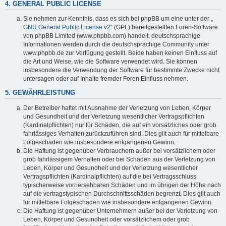
4. GENERAL PUBLIC LICENSE
Sie nehmen zur Kenntnis, dass es sich bei phpBB um eine unter der „
GNU General Public License v2
“ (GPL) bereitgestellten Foren-Software
von phpBB Limited (www.phpbb.com) handelt; deutschsprachige
Informationen werden durch die deutschsprachige Community unter
www.phpbb.de zur Verfügung gestellt. Beide haben keinen Einfluss auf
die Art und Weise, wie die Software verwendet wird. Sie können
insbesondere die Verwendung der Software für bestimmte Zwecke nicht
untersagen oder auf Inhalte fremder Foren Einfluss nehmen.
5. GEWÄHRLEISTUNG
Der Betreiber haftet mit Ausnahme der Verletzung von Leben, Körper
und Gesundheit und der Verletzung wesentlicher Vertragspflichten
(Kardinalpflichten) nur für Schäden, die auf ein vorsätzliches oder grob
fahrlässiges Verhalten zurückzuführen sind. Dies gilt auch für mittelbare
Folgeschäden wie insbesondere entgangenen Gewinn.
Die Haftung ist gegenüber Verbrauchern außer bei vorsätzlichem oder
grob fahrlässigem Verhalten oder bei Schäden aus der Verletzung von
Leben, Körper und Gesundheit und der Verletzung wesentlicher
Vertragspflichten (Kardinalpflichten) auf die bei Vertragsschluss
typischerweise vorhersehbaren Schäden und im übrigen der Höhe nach
auf die vertragstypischen Durchschnittsschäden begrenzt. Dies gilt auch
für mittelbare Folgeschäden wie insbesondere entgangenen Gewinn.
Die Haftung ist gegenüber Unternehmern außer bei der Verletzung von
Leben, Körper und Gesundheit oder vorsätzlichem oder grob