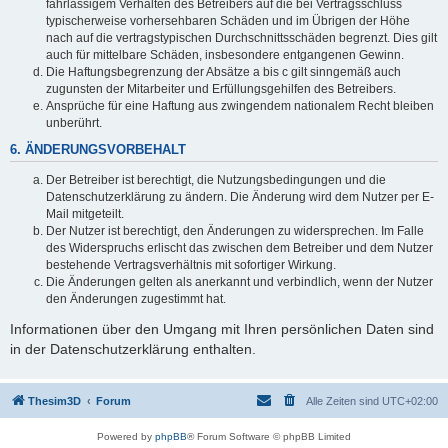
fahrlässigem Verhalten des Betreibers auf die bei Vertragsschluss
typischerweise vorhersehbaren Schäden und im Übrigen der Höhe
nach auf die vertragstypischen Durchschnittsschäden begrenzt. Dies gilt
auch für mittelbare Schäden, insbesondere entgangenen Gewinn.
Die Haftungsbegrenzung der Absätze a bis c gilt sinngemäß auch
zugunsten der Mitarbeiter und Erfüllungsgehilfen des Betreibers.
Ansprüche für eine Haftung aus zwingendem nationalem Recht bleiben
unberührt.
6. ÄNDERUNGSVORBEHALT
Der Betreiber ist berechtigt, die Nutzungsbedingungen und die
Datenschutzerklärung zu ändern. Die Änderung wird dem Nutzer per E-
Mail mitgeteilt.
Der Nutzer ist berechtigt, den Änderungen zu widersprechen. Im Falle
des Widerspruchs erlischt das zwischen dem Betreiber und dem Nutzer
bestehende Vertragsverhältnis mit sofortiger Wirkung.
Die Änderungen gelten als anerkannt und verbindlich, wenn der Nutzer
den Änderungen zugestimmt hat.
Informationen über den Umgang mit Ihren persönlichen Daten sind
in der Datenschutzerklärung enthalten.
Thesim3D
Forum
Alle Zeiten sind
UTC+02:00
Powered by
phpBB
® Forum Software © phpBB Limited