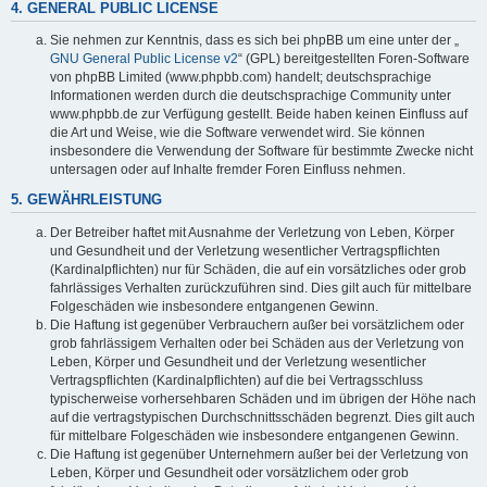
4. GENERAL PUBLIC LICENSE
Sie nehmen zur Kenntnis, dass es sich bei phpBB um eine unter der „
GNU General Public License v2
“ (GPL) bereitgestellten Foren-Software
von phpBB Limited (www.phpbb.com) handelt; deutschsprachige
Informationen werden durch die deutschsprachige Community unter
www.phpbb.de zur Verfügung gestellt. Beide haben keinen Einfluss auf
die Art und Weise, wie die Software verwendet wird. Sie können
insbesondere die Verwendung der Software für bestimmte Zwecke nicht
untersagen oder auf Inhalte fremder Foren Einfluss nehmen.
5. GEWÄHRLEISTUNG
Der Betreiber haftet mit Ausnahme der Verletzung von Leben, Körper
und Gesundheit und der Verletzung wesentlicher Vertragspflichten
(Kardinalpflichten) nur für Schäden, die auf ein vorsätzliches oder grob
fahrlässiges Verhalten zurückzuführen sind. Dies gilt auch für mittelbare
Folgeschäden wie insbesondere entgangenen Gewinn.
Die Haftung ist gegenüber Verbrauchern außer bei vorsätzlichem oder
grob fahrlässigem Verhalten oder bei Schäden aus der Verletzung von
Leben, Körper und Gesundheit und der Verletzung wesentlicher
Vertragspflichten (Kardinalpflichten) auf die bei Vertragsschluss
typischerweise vorhersehbaren Schäden und im übrigen der Höhe nach
auf die vertragstypischen Durchschnittsschäden begrenzt. Dies gilt auch
für mittelbare Folgeschäden wie insbesondere entgangenen Gewinn.
Die Haftung ist gegenüber Unternehmern außer bei der Verletzung von
Leben, Körper und Gesundheit oder vorsätzlichem oder grob