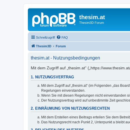
thesim.at
Thesim3D Forum
Schnellzugriff
FAQ
Thesim3D
Forum
thesim.at - Nutzungsbedingungen
Mit dem Zugriff auf „thesim.at“ („https://www.thesim
1. NUTZUNGSVERTRAG
Mit dem Zugriff auf „thesim.at“ (im Folgenden „das Boar
Regelungen einverstanden.
Wenn Sie mit diesen Regelungen nicht einverstanden sind
Der Nutzungsvertrag wird auf unbestimmte Zeit geschlos
2. EINRÄUMUNG VON NUTZUNGSRECHTEN
Mit dem Erstellen eines Beitrags erteilen Sie dem Betre
Das Nutzungsrecht nach Punkt 2, Unterpunkt a bleibt 