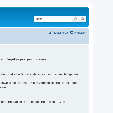
Suche
Erweiterte Suche
Registrieren
Anmelden
enden Regelungen geschlossen:
nden „Betreiber“) und erklären sich mit den nachfolgenden
jeweils die an dieser Stelle veröffentlichten Regelungen.
erden.
t, Ihren Beitrag im Rahmen des Boards zu nutzen.