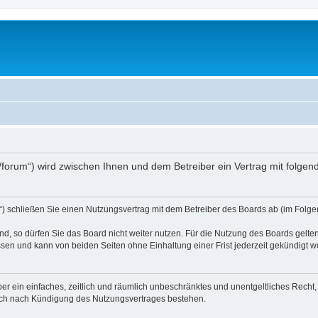
.at/forum“) wird zwischen Ihnen und dem Betreiber ein Vertrag mit folg
d“) schließen Sie einen Nutzungsvertrag mit dem Betreiber des Boards ab (im Folge
, so dürfen Sie das Board nicht weiter nutzen. Für die Nutzung des Boards gelten 
sen und kann von beiden Seiten ohne Einhaltung einer Frist jederzeit gekündigt w
iber ein einfaches, zeitlich und räumlich unbeschränktes und unentgeltliches Rech
auch nach Kündigung des Nutzungsvertrages bestehen.