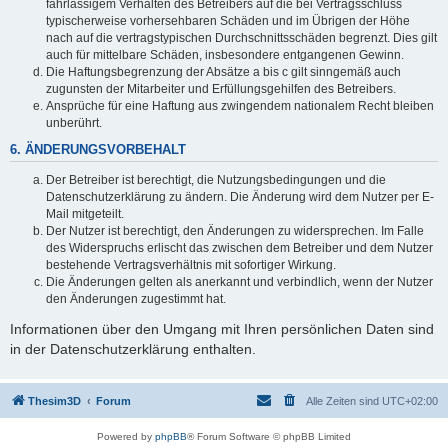
fahrlässigem Verhalten des Betreibers auf die bei Vertragsschluss
typischerweise vorhersehbaren Schäden und im Übrigen der Höhe
nach auf die vertragstypischen Durchschnittsschäden begrenzt. Dies gilt
auch für mittelbare Schäden, insbesondere entgangenen Gewinn.
Die Haftungsbegrenzung der Absätze a bis c gilt sinngemäß auch
zugunsten der Mitarbeiter und Erfüllungsgehilfen des Betreibers.
Ansprüche für eine Haftung aus zwingendem nationalem Recht bleiben
unberührt.
6. ÄNDERUNGSVORBEHALT
Der Betreiber ist berechtigt, die Nutzungsbedingungen und die
Datenschutzerklärung zu ändern. Die Änderung wird dem Nutzer per E-
Mail mitgeteilt.
Der Nutzer ist berechtigt, den Änderungen zu widersprechen. Im Falle
des Widerspruchs erlischt das zwischen dem Betreiber und dem Nutzer
bestehende Vertragsverhältnis mit sofortiger Wirkung.
Die Änderungen gelten als anerkannt und verbindlich, wenn der Nutzer
den Änderungen zugestimmt hat.
Informationen über den Umgang mit Ihren persönlichen Daten sind
in der Datenschutzerklärung enthalten.
Thesim3D
Forum
Alle Zeiten sind
UTC+02:00
Powered by
phpBB
® Forum Software © phpBB Limited