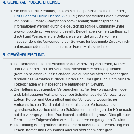
4. GENERAL PUBLIC LICENSE
Sie nehmen zur Kenntnis, dass es sich bei phpBB um eine unter der „
GNU General Public License v2
“ (GPL) bereitgestellten Foren-Software
von phpBB Limited (www.phpbb.com) handelt; deutschsprachige
Informationen werden durch die deutschsprachige Community unter
www.phpbb.de zur Verfügung gestellt. Beide haben keinen Einfluss auf
die Art und Weise, wie die Software verwendet wird. Sie können
insbesondere die Verwendung der Software für bestimmte Zwecke nicht
untersagen oder auf Inhalte fremder Foren Einfluss nehmen.
5. GEWÄHRLEISTUNG
Der Betreiber haftet mit Ausnahme der Verletzung von Leben, Körper
und Gesundheit und der Verletzung wesentlicher Vertragspflichten
(Kardinalpflichten) nur für Schäden, die auf ein vorsätzliches oder grob
fahrlässiges Verhalten zurückzuführen sind. Dies gilt auch für mittelbare
Folgeschäden wie insbesondere entgangenen Gewinn.
Die Haftung ist gegenüber Verbrauchern außer bei vorsätzlichem oder
grob fahrlässigem Verhalten oder bei Schäden aus der Verletzung von
Leben, Körper und Gesundheit und der Verletzung wesentlicher
Vertragspflichten (Kardinalpflichten) auf die bei Vertragsschluss
typischerweise vorhersehbaren Schäden und im übrigen der Höhe nach
auf die vertragstypischen Durchschnittsschäden begrenzt. Dies gilt auch
für mittelbare Folgeschäden wie insbesondere entgangenen Gewinn.
Die Haftung ist gegenüber Unternehmern außer bei der Verletzung von
Leben, Körper und Gesundheit oder vorsätzlichem oder grob