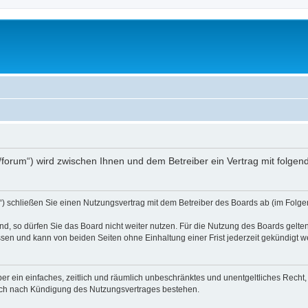
.at/forum“) wird zwischen Ihnen und dem Betreiber ein Vertrag mit folg
d“) schließen Sie einen Nutzungsvertrag mit dem Betreiber des Boards ab (im Folge
, so dürfen Sie das Board nicht weiter nutzen. Für die Nutzung des Boards gelten 
sen und kann von beiden Seiten ohne Einhaltung einer Frist jederzeit gekündigt w
iber ein einfaches, zeitlich und räumlich unbeschränktes und unentgeltliches Rech
auch nach Kündigung des Nutzungsvertrages bestehen.