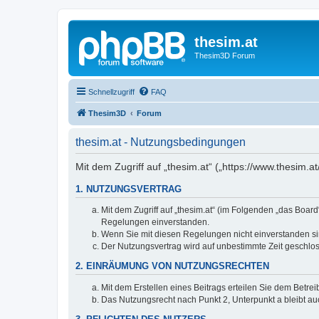
thesim.at
Thesim3D Forum
Schnellzugriff
FAQ
Thesim3D
Forum
thesim.at - Nutzungsbedingungen
Mit dem Zugriff auf „thesim.at“ („https://www.thesim
1. NUTZUNGSVERTRAG
Mit dem Zugriff auf „thesim.at“ (im Folgenden „das Boar
Regelungen einverstanden.
Wenn Sie mit diesen Regelungen nicht einverstanden sind
Der Nutzungsvertrag wird auf unbestimmte Zeit geschlos
2. EINRÄUMUNG VON NUTZUNGSRECHTEN
Mit dem Erstellen eines Beitrags erteilen Sie dem Betre
Das Nutzungsrecht nach Punkt 2, Unterpunkt a bleibt 