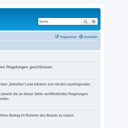
Suche
Erweiterte Suche
Registrieren
Anmelden
enden Regelungen geschlossen:
nden „Betreiber“) und erklären sich mit den nachfolgenden
jeweils die an dieser Stelle veröffentlichten Regelungen.
erden.
t, Ihren Beitrag im Rahmen des Boards zu nutzen.