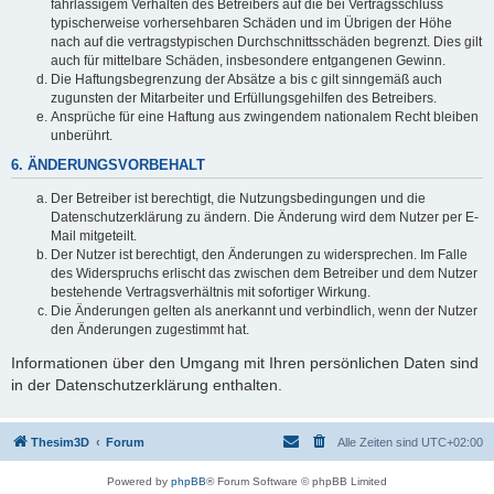
fahrlässigem Verhalten des Betreibers auf die bei Vertragsschluss
typischerweise vorhersehbaren Schäden und im Übrigen der Höhe
nach auf die vertragstypischen Durchschnittsschäden begrenzt. Dies gilt
auch für mittelbare Schäden, insbesondere entgangenen Gewinn.
Die Haftungsbegrenzung der Absätze a bis c gilt sinngemäß auch
zugunsten der Mitarbeiter und Erfüllungsgehilfen des Betreibers.
Ansprüche für eine Haftung aus zwingendem nationalem Recht bleiben
unberührt.
6. ÄNDERUNGSVORBEHALT
Der Betreiber ist berechtigt, die Nutzungsbedingungen und die
Datenschutzerklärung zu ändern. Die Änderung wird dem Nutzer per E-
Mail mitgeteilt.
Der Nutzer ist berechtigt, den Änderungen zu widersprechen. Im Falle
des Widerspruchs erlischt das zwischen dem Betreiber und dem Nutzer
bestehende Vertragsverhältnis mit sofortiger Wirkung.
Die Änderungen gelten als anerkannt und verbindlich, wenn der Nutzer
den Änderungen zugestimmt hat.
Informationen über den Umgang mit Ihren persönlichen Daten sind
in der Datenschutzerklärung enthalten.
Thesim3D
Forum
Alle Zeiten sind
UTC+02:00
Powered by
phpBB
® Forum Software © phpBB Limited