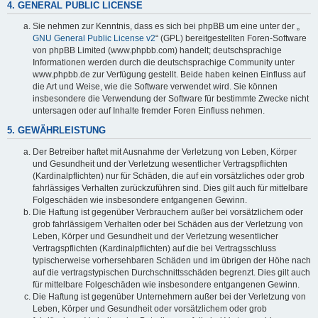
4. GENERAL PUBLIC LICENSE
Sie nehmen zur Kenntnis, dass es sich bei phpBB um eine unter der „
GNU General Public License v2
“ (GPL) bereitgestellten Foren-Software
von phpBB Limited (www.phpbb.com) handelt; deutschsprachige
Informationen werden durch die deutschsprachige Community unter
www.phpbb.de zur Verfügung gestellt. Beide haben keinen Einfluss auf
die Art und Weise, wie die Software verwendet wird. Sie können
insbesondere die Verwendung der Software für bestimmte Zwecke nicht
untersagen oder auf Inhalte fremder Foren Einfluss nehmen.
5. GEWÄHRLEISTUNG
Der Betreiber haftet mit Ausnahme der Verletzung von Leben, Körper
und Gesundheit und der Verletzung wesentlicher Vertragspflichten
(Kardinalpflichten) nur für Schäden, die auf ein vorsätzliches oder grob
fahrlässiges Verhalten zurückzuführen sind. Dies gilt auch für mittelbare
Folgeschäden wie insbesondere entgangenen Gewinn.
Die Haftung ist gegenüber Verbrauchern außer bei vorsätzlichem oder
grob fahrlässigem Verhalten oder bei Schäden aus der Verletzung von
Leben, Körper und Gesundheit und der Verletzung wesentlicher
Vertragspflichten (Kardinalpflichten) auf die bei Vertragsschluss
typischerweise vorhersehbaren Schäden und im übrigen der Höhe nach
auf die vertragstypischen Durchschnittsschäden begrenzt. Dies gilt auch
für mittelbare Folgeschäden wie insbesondere entgangenen Gewinn.
Die Haftung ist gegenüber Unternehmern außer bei der Verletzung von
Leben, Körper und Gesundheit oder vorsätzlichem oder grob