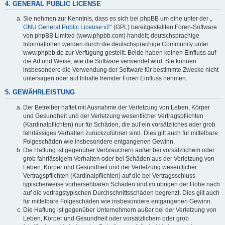
4. GENERAL PUBLIC LICENSE
Sie nehmen zur Kenntnis, dass es sich bei phpBB um eine unter der „
GNU General Public License v2
“ (GPL) bereitgestellten Foren-Software
von phpBB Limited (www.phpbb.com) handelt; deutschsprachige
Informationen werden durch die deutschsprachige Community unter
www.phpbb.de zur Verfügung gestellt. Beide haben keinen Einfluss auf
die Art und Weise, wie die Software verwendet wird. Sie können
insbesondere die Verwendung der Software für bestimmte Zwecke nicht
untersagen oder auf Inhalte fremder Foren Einfluss nehmen.
5. GEWÄHRLEISTUNG
Der Betreiber haftet mit Ausnahme der Verletzung von Leben, Körper
und Gesundheit und der Verletzung wesentlicher Vertragspflichten
(Kardinalpflichten) nur für Schäden, die auf ein vorsätzliches oder grob
fahrlässiges Verhalten zurückzuführen sind. Dies gilt auch für mittelbare
Folgeschäden wie insbesondere entgangenen Gewinn.
Die Haftung ist gegenüber Verbrauchern außer bei vorsätzlichem oder
grob fahrlässigem Verhalten oder bei Schäden aus der Verletzung von
Leben, Körper und Gesundheit und der Verletzung wesentlicher
Vertragspflichten (Kardinalpflichten) auf die bei Vertragsschluss
typischerweise vorhersehbaren Schäden und im übrigen der Höhe nach
auf die vertragstypischen Durchschnittsschäden begrenzt. Dies gilt auch
für mittelbare Folgeschäden wie insbesondere entgangenen Gewinn.
Die Haftung ist gegenüber Unternehmern außer bei der Verletzung von
Leben, Körper und Gesundheit oder vorsätzlichem oder grob