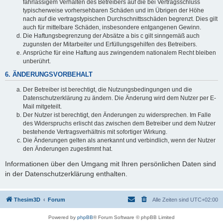
fahrlässigem Verhalten des Betreibers auf die bei Vertragsschluss
typischerweise vorhersehbaren Schäden und im Übrigen der Höhe
nach auf die vertragstypischen Durchschnittsschäden begrenzt. Dies gilt
auch für mittelbare Schäden, insbesondere entgangenen Gewinn.
Die Haftungsbegrenzung der Absätze a bis c gilt sinngemäß auch
zugunsten der Mitarbeiter und Erfüllungsgehilfen des Betreibers.
Ansprüche für eine Haftung aus zwingendem nationalem Recht bleiben
unberührt.
6. ÄNDERUNGSVORBEHALT
Der Betreiber ist berechtigt, die Nutzungsbedingungen und die
Datenschutzerklärung zu ändern. Die Änderung wird dem Nutzer per E-
Mail mitgeteilt.
Der Nutzer ist berechtigt, den Änderungen zu widersprechen. Im Falle
des Widerspruchs erlischt das zwischen dem Betreiber und dem Nutzer
bestehende Vertragsverhältnis mit sofortiger Wirkung.
Die Änderungen gelten als anerkannt und verbindlich, wenn der Nutzer
den Änderungen zugestimmt hat.
Informationen über den Umgang mit Ihren persönlichen Daten sind
in der Datenschutzerklärung enthalten.
Thesim3D
Forum
Alle Zeiten sind
UTC+02:00
Powered by
phpBB
® Forum Software © phpBB Limited