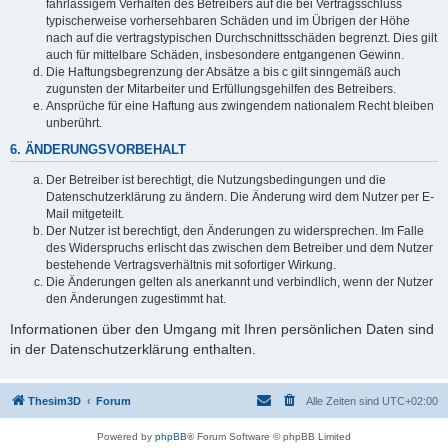
fahrlässigem Verhalten des Betreibers auf die bei Vertragsschluss
typischerweise vorhersehbaren Schäden und im Übrigen der Höhe
nach auf die vertragstypischen Durchschnittsschäden begrenzt. Dies gilt
auch für mittelbare Schäden, insbesondere entgangenen Gewinn.
Die Haftungsbegrenzung der Absätze a bis c gilt sinngemäß auch
zugunsten der Mitarbeiter und Erfüllungsgehilfen des Betreibers.
Ansprüche für eine Haftung aus zwingendem nationalem Recht bleiben
unberührt.
6. ÄNDERUNGSVORBEHALT
Der Betreiber ist berechtigt, die Nutzungsbedingungen und die
Datenschutzerklärung zu ändern. Die Änderung wird dem Nutzer per E-
Mail mitgeteilt.
Der Nutzer ist berechtigt, den Änderungen zu widersprechen. Im Falle
des Widerspruchs erlischt das zwischen dem Betreiber und dem Nutzer
bestehende Vertragsverhältnis mit sofortiger Wirkung.
Die Änderungen gelten als anerkannt und verbindlich, wenn der Nutzer
den Änderungen zugestimmt hat.
Informationen über den Umgang mit Ihren persönlichen Daten sind
in der Datenschutzerklärung enthalten.
Thesim3D
Forum
Alle Zeiten sind
UTC+02:00
Powered by
phpBB
® Forum Software © phpBB Limited