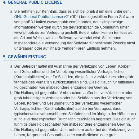
4. GENERAL PUBLIC LICENSE
Sie nehmen zur Kenntnis, dass es sich bei phpBB um eine unter der „
GNU General Public License v2
“ (GPL) bereitgestellten Foren-Software
von phpBB Limited (www.phpbb.com) handelt; deutschsprachige
Informationen werden durch die deutschsprachige Community unter
www.phpbb.de zur Verfügung gestellt. Beide haben keinen Einfluss auf
die Art und Weise, wie die Software verwendet wird. Sie können
insbesondere die Verwendung der Software für bestimmte Zwecke nicht
untersagen oder auf Inhalte fremder Foren Einfluss nehmen.
5. GEWÄHRLEISTUNG
Der Betreiber haftet mit Ausnahme der Verletzung von Leben, Körper
und Gesundheit und der Verletzung wesentlicher Vertragspflichten
(Kardinalpflichten) nur für Schäden, die auf ein vorsätzliches oder grob
fahrlässiges Verhalten zurückzuführen sind. Dies gilt auch für mittelbare
Folgeschäden wie insbesondere entgangenen Gewinn.
Die Haftung ist gegenüber Verbrauchern außer bei vorsätzlichem oder
grob fahrlässigem Verhalten oder bei Schäden aus der Verletzung von
Leben, Körper und Gesundheit und der Verletzung wesentlicher
Vertragspflichten (Kardinalpflichten) auf die bei Vertragsschluss
typischerweise vorhersehbaren Schäden und im übrigen der Höhe nach
auf die vertragstypischen Durchschnittsschäden begrenzt. Dies gilt auch
für mittelbare Folgeschäden wie insbesondere entgangenen Gewinn.
Die Haftung ist gegenüber Unternehmern außer bei der Verletzung von
Leben, Körper und Gesundheit oder vorsätzlichem oder grob