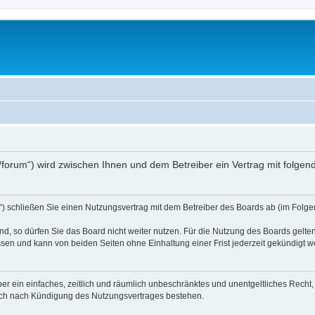
.at/forum“) wird zwischen Ihnen und dem Betreiber ein Vertrag mit folg
d“) schließen Sie einen Nutzungsvertrag mit dem Betreiber des Boards ab (im Folge
, so dürfen Sie das Board nicht weiter nutzen. Für die Nutzung des Boards gelten 
sen und kann von beiden Seiten ohne Einhaltung einer Frist jederzeit gekündigt w
iber ein einfaches, zeitlich und räumlich unbeschränktes und unentgeltliches Rech
auch nach Kündigung des Nutzungsvertrages bestehen.