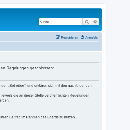
Suche
Erweiterte Suche
Registrieren
Anmelden
enden Regelungen geschlossen:
nden „Betreiber“) und erklären sich mit den nachfolgenden
jeweils die an dieser Stelle veröffentlichten Regelungen.
erden.
t, Ihren Beitrag im Rahmen des Boards zu nutzen.