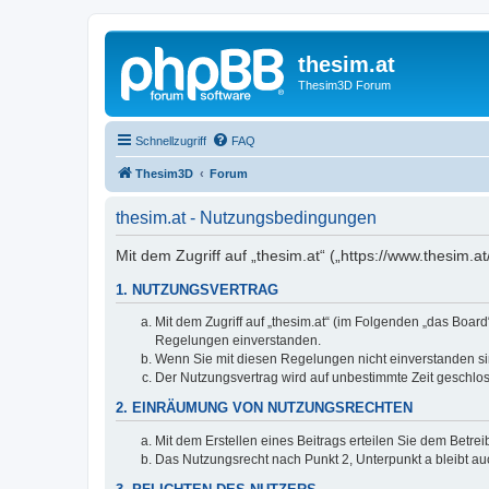
thesim.at
Thesim3D Forum
Schnellzugriff
FAQ
Thesim3D
Forum
thesim.at - Nutzungsbedingungen
Mit dem Zugriff auf „thesim.at“ („https://www.thesim
1. NUTZUNGSVERTRAG
Mit dem Zugriff auf „thesim.at“ (im Folgenden „das Boar
Regelungen einverstanden.
Wenn Sie mit diesen Regelungen nicht einverstanden sind
Der Nutzungsvertrag wird auf unbestimmte Zeit geschlos
2. EINRÄUMUNG VON NUTZUNGSRECHTEN
Mit dem Erstellen eines Beitrags erteilen Sie dem Betre
Das Nutzungsrecht nach Punkt 2, Unterpunkt a bleibt 