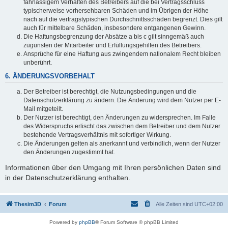
fahrlässigem Verhalten des Betreibers auf die bei Vertragsschluss
typischerweise vorhersehbaren Schäden und im Übrigen der Höhe
nach auf die vertragstypischen Durchschnittsschäden begrenzt. Dies gilt
auch für mittelbare Schäden, insbesondere entgangenen Gewinn.
Die Haftungsbegrenzung der Absätze a bis c gilt sinngemäß auch
zugunsten der Mitarbeiter und Erfüllungsgehilfen des Betreibers.
Ansprüche für eine Haftung aus zwingendem nationalem Recht bleiben
unberührt.
6. ÄNDERUNGSVORBEHALT
Der Betreiber ist berechtigt, die Nutzungsbedingungen und die
Datenschutzerklärung zu ändern. Die Änderung wird dem Nutzer per E-
Mail mitgeteilt.
Der Nutzer ist berechtigt, den Änderungen zu widersprechen. Im Falle
des Widerspruchs erlischt das zwischen dem Betreiber und dem Nutzer
bestehende Vertragsverhältnis mit sofortiger Wirkung.
Die Änderungen gelten als anerkannt und verbindlich, wenn der Nutzer
den Änderungen zugestimmt hat.
Informationen über den Umgang mit Ihren persönlichen Daten sind
in der Datenschutzerklärung enthalten.
Thesim3D
Forum
Alle Zeiten sind
UTC+02:00
Powered by
phpBB
® Forum Software © phpBB Limited