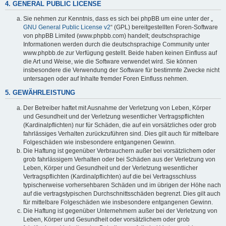
4. GENERAL PUBLIC LICENSE
Sie nehmen zur Kenntnis, dass es sich bei phpBB um eine unter der „
GNU General Public License v2
“ (GPL) bereitgestellten Foren-Software
von phpBB Limited (www.phpbb.com) handelt; deutschsprachige
Informationen werden durch die deutschsprachige Community unter
www.phpbb.de zur Verfügung gestellt. Beide haben keinen Einfluss auf
die Art und Weise, wie die Software verwendet wird. Sie können
insbesondere die Verwendung der Software für bestimmte Zwecke nicht
untersagen oder auf Inhalte fremder Foren Einfluss nehmen.
5. GEWÄHRLEISTUNG
Der Betreiber haftet mit Ausnahme der Verletzung von Leben, Körper
und Gesundheit und der Verletzung wesentlicher Vertragspflichten
(Kardinalpflichten) nur für Schäden, die auf ein vorsätzliches oder grob
fahrlässiges Verhalten zurückzuführen sind. Dies gilt auch für mittelbare
Folgeschäden wie insbesondere entgangenen Gewinn.
Die Haftung ist gegenüber Verbrauchern außer bei vorsätzlichem oder
grob fahrlässigem Verhalten oder bei Schäden aus der Verletzung von
Leben, Körper und Gesundheit und der Verletzung wesentlicher
Vertragspflichten (Kardinalpflichten) auf die bei Vertragsschluss
typischerweise vorhersehbaren Schäden und im übrigen der Höhe nach
auf die vertragstypischen Durchschnittsschäden begrenzt. Dies gilt auch
für mittelbare Folgeschäden wie insbesondere entgangenen Gewinn.
Die Haftung ist gegenüber Unternehmern außer bei der Verletzung von
Leben, Körper und Gesundheit oder vorsätzlichem oder grob