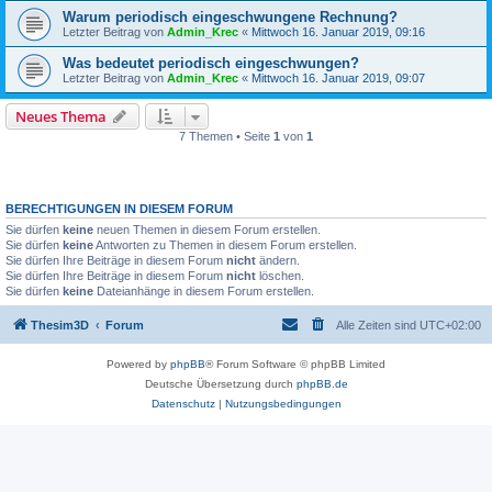
Warum periodisch eingeschwungene Rechnung?
Letzter Beitrag von
Admin_Krec
«
Mittwoch 16. Januar 2019, 09:16
Was bedeutet periodisch eingeschwungen?
Letzter Beitrag von
Admin_Krec
«
Mittwoch 16. Januar 2019, 09:07
Neues Thema
7 Themen • Seite
1
von
1
BERECHTIGUNGEN IN DIESEM FORUM
Sie dürfen
keine
neuen Themen in diesem Forum erstellen.
Sie dürfen
keine
Antworten zu Themen in diesem Forum erstellen.
Sie dürfen Ihre Beiträge in diesem Forum
nicht
ändern.
Sie dürfen Ihre Beiträge in diesem Forum
nicht
löschen.
Sie dürfen
keine
Dateianhänge in diesem Forum erstellen.
Thesim3D
Forum
Alle Zeiten sind
UTC+02:00
Powered by
phpBB
® Forum Software © phpBB Limited
Deutsche Übersetzung durch
phpBB.de
Datenschutz
|
Nutzungsbedingungen