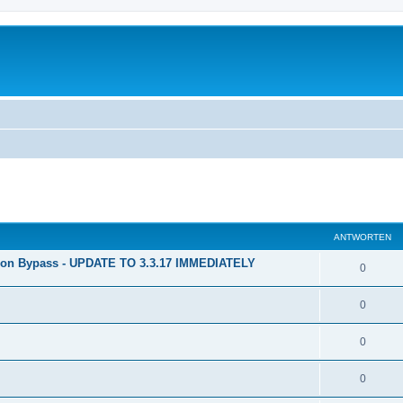
eiterte Suche
ANTWORTEN
ion Bypass - UPDATE TO 3.3.17 IMMEDIATELY
0
0
0
0