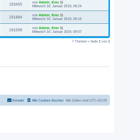
von
Admin_Krec
193455
Mittwoch 16. Januar 2019, 09:24
von
Admin_Krec
191884
Mittwoch 16. Januar 2019, 09:16
von
Admin_Krec
191009
Mittwoch 16. Januar 2019, 09:07
7 Themen • Seite
1
von
1
Kontakt
Alle Cookies löschen
Alle Zeiten sind
UTC+02:00