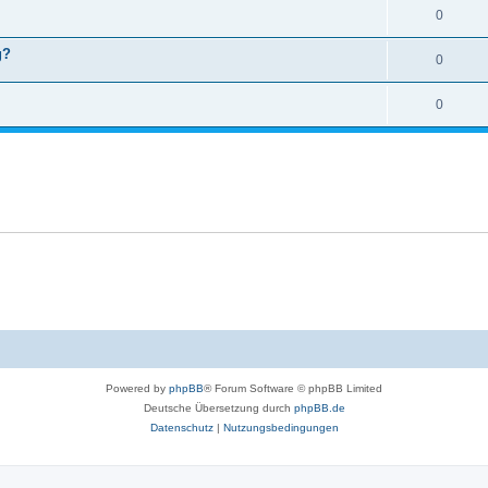
0
g?
0
0
Powered by
phpBB
® Forum Software © phpBB Limited
Deutsche Übersetzung durch
phpBB.de
Datenschutz
|
Nutzungsbedingungen