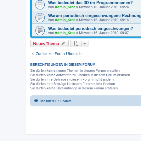
Was bedeutet das 3D im Programmnamen?
von
Admin_Krec
»
Mittwoch 16. Januar 2019, 09:24
Warum periodisch eingeschwungene Rechnun
von
Admin_Krec
»
Mittwoch 16. Januar 2019, 09:16
Was bedeutet periodisch eingeschwungen?
von
Admin_Krec
»
Mittwoch 16. Januar 2019, 09:07
Neues Thema
Zurück zur Foren-Übersicht
BERECHTIGUNGEN IN DIESEM FORUM
Sie dürfen
keine
neuen Themen in diesem Forum erstellen.
Sie dürfen
keine
Antworten zu Themen in diesem Forum erstellen.
Sie dürfen Ihre Beiträge in diesem Forum
nicht
ändern.
Sie dürfen Ihre Beiträge in diesem Forum
nicht
löschen.
Sie dürfen
keine
Dateianhänge in diesem Forum erstellen.
Thesim3D
Forum