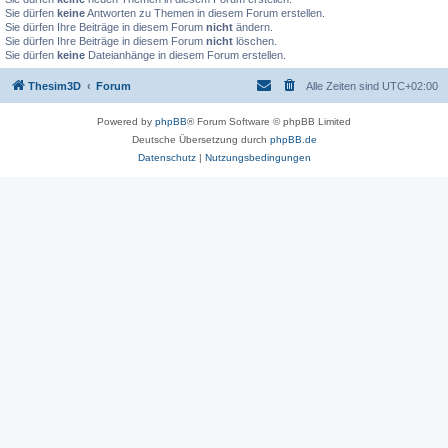
Sie dürfen
keine
Antworten zu Themen in diesem Forum erstellen.
Sie dürfen Ihre Beiträge in diesem Forum
nicht
ändern.
Sie dürfen Ihre Beiträge in diesem Forum
nicht
löschen.
Sie dürfen
keine
Dateianhänge in diesem Forum erstellen.
Thesim3D
Forum
Alle Zeiten sind
UTC+02:00
Powered by
phpBB
® Forum Software © phpBB Limited
Deutsche Übersetzung durch
phpBB.de
Datenschutz
|
Nutzungsbedingungen