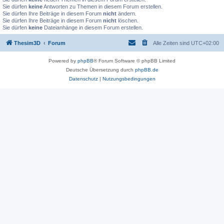
Sie dürfen
keine
Antworten zu Themen in diesem Forum erstellen.
Sie dürfen Ihre Beiträge in diesem Forum
nicht
ändern.
Sie dürfen Ihre Beiträge in diesem Forum
nicht
löschen.
Sie dürfen
keine
Dateianhänge in diesem Forum erstellen.
Thesim3D
Forum
Alle Zeiten sind
UTC+02:00
Powered by
phpBB
® Forum Software © phpBB Limited
Deutsche Übersetzung durch
phpBB.de
Datenschutz
|
Nutzungsbedingungen