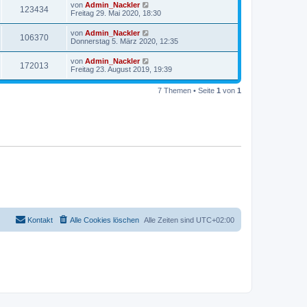
von
Admin_Nackler
123434
Freitag 29. Mai 2020, 18:30
von
Admin_Nackler
106370
Donnerstag 5. März 2020, 12:35
von
Admin_Nackler
172013
Freitag 23. August 2019, 19:39
7 Themen • Seite
1
von
1
Kontakt
Alle Cookies löschen
Alle Zeiten sind
UTC+02:00