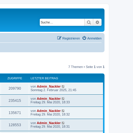
Suche
Erweiterte Suche
Registrieren
Anmelden
7 Themen • Seite
1
von
1
ZUGRIFFE
LETZTER BEITRAG
von
Admin_Nackler
209790
Sonntag 2. Februar 2025, 21:45
von
Admin_Nackler
235415
Freitag 29. Mai 2020, 18:33
von
Admin_Nackler
135671
Freitag 29. Mai 2020, 18:32
von
Admin_Nackler
128553
Freitag 29. Mai 2020, 18:31