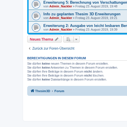
Erweiterung 5: Berechnung von Verschattunge
von
Admin_Nackler
»
Freitag 23. August 2019, 19:48
Info zu geplanten Thesim 3D Erweiterungen
von
Admin_Nackler
»
Freitag 23. August 2019, 19:21
Erweiterung 2: Ausgabe von leicht lesbaren Ber
von
Admin_Nackler
»
Freitag 23. August 2019, 19:39
Neues Thema
Zurück zur Foren-Übersicht
BERECHTIGUNGEN IN DIESEM FORUM
Sie dürfen
keine
neuen Themen in diesem Forum erstellen.
Sie dürfen
keine
Antworten zu Themen in diesem Forum erstellen.
Sie dürfen Ihre Beiträge in diesem Forum
nicht
ändern.
Sie dürfen Ihre Beiträge in diesem Forum
nicht
löschen.
Sie dürfen
keine
Dateianhänge in diesem Forum erstellen.
Thesim3D
Forum