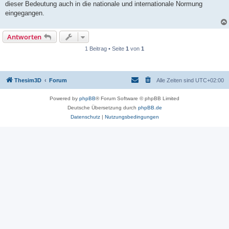
dieser Bedeutung auch in die nationale und internationale Normung
eingegangen.
Antworten
1 Beitrag • Seite
1
von
1
Thesim3D
Forum
Alle Zeiten sind
UTC+02:00
Powered by
phpBB
® Forum Software © phpBB Limited
Deutsche Übersetzung durch
phpBB.de
Datenschutz
|
Nutzungsbedingungen