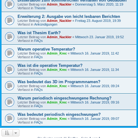
Dissertation zum sommerlichen Verhalten von Gebäuden
Letzter Beitrag von
Admin_Nackler
«
Donnerstag 5. März 2020, 11:19
Verfasst in
Theorie
Erweiterung 2: Ausgabe von leicht lesbaren Berichten
Letzter Beitrag von
Admin_Nackler
«
Freitag 23. August 2019, 19:39
Verfasst in
Ankündigungen
Was ist Thesim Earth?
Letzter Beitrag von
Admin_Nackler
«
Mittwoch 23. Januar 2019, 19:52
Verfasst in
FAQs
Warum operative Temperatur?
Letzter Beitrag von
Admin_Krec
«
Mittwoch 16. Januar 2019, 11:42
Verfasst in
FAQs
Was ist die operative Temperatur?
Letzter Beitrag von
Admin_Krec
«
Mittwoch 16. Januar 2019, 11:34
Verfasst in
FAQs
Was bedeutet das 3D im Programmnamen?
Letzter Beitrag von
Admin_Krec
«
Mittwoch 16. Januar 2019, 09:24
Verfasst in
FAQs
Warum periodisch eingeschwungene Rechnung?
Letzter Beitrag von
Admin_Krec
«
Mittwoch 16. Januar 2019, 09:16
Verfasst in
FAQs
Was bedeutet periodisch eingeschwungen?
Letzter Beitrag von
Admin_Krec
«
Mittwoch 16. Januar 2019, 09:07
Verfasst in
FAQs